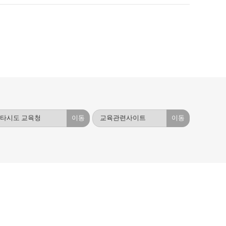
이동
이동