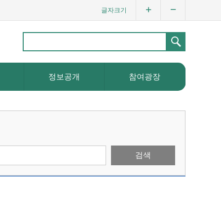
글자크기
정보공개
참여광장
검색