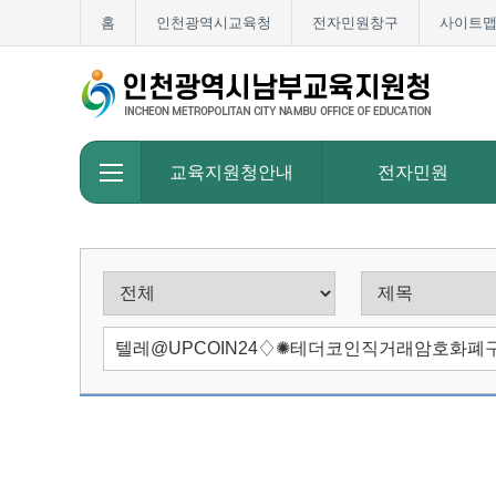
홈
인천광역시교육청
전자민원창구
사이트
교육지원청안내
전자민원